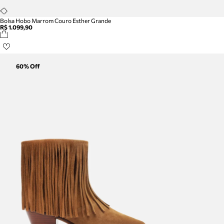
Bolsa Hobo Marrom Couro Esther Grande
R$ 1.099,90
60
% Off