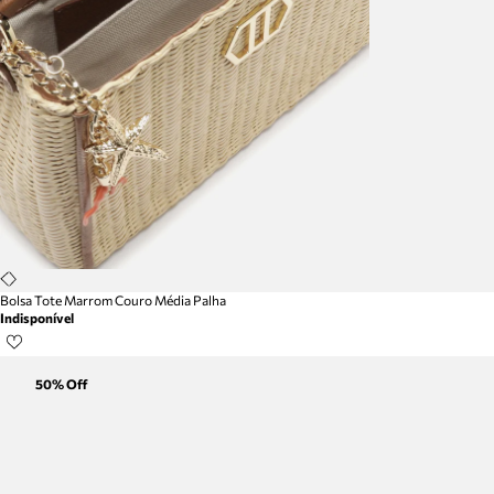
Bolsa Tote Marrom Couro Média Palha
Indisponível
50
% Off