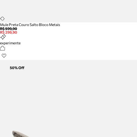
Mule Preta Couro Salto Bloco Metais
R$ 599,90
R$ 299,90
experimente
50
% Off