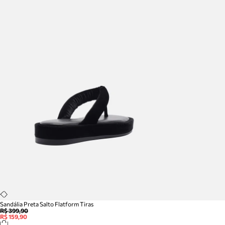
Sandália Preta Salto Flatform Tiras
R$ 399,90
R$ 159,90