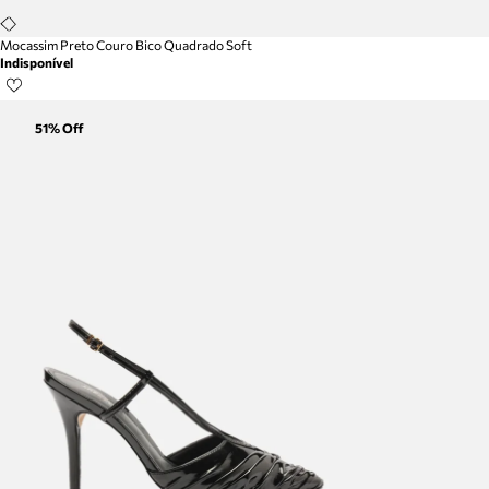
Mocassim Preto Couro Bico Quadrado Soft
Indisponível
51
% Off