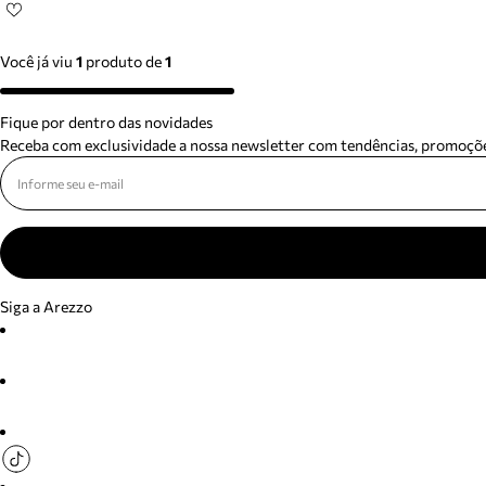
Você já viu
1
produto
de
1
Fique por dentro das novidades
Receba com exclusividade a nossa newsletter com tendências, promoçõe
Siga a Arezzo