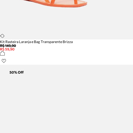
Kit Rasteira Laranja e Bag Transparente Brizza
R$ 149,90
R$ 59,90
50
% Off