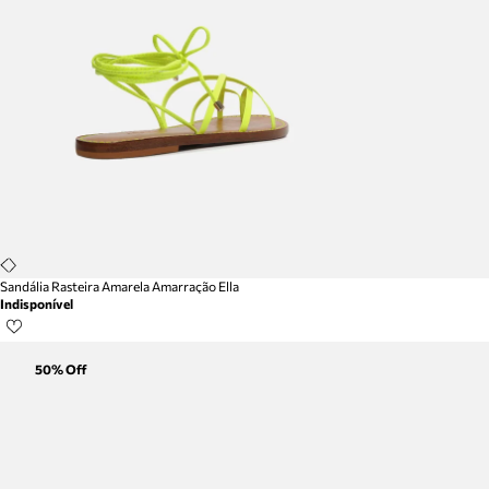
Sandália Rasteira Amarela Amarração Ella
Indisponível
50
% Off