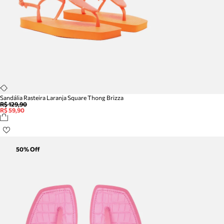
Sandália Rasteira Laranja Square Thong Brizza
R$ 129,90
R$ 59,90
50
% Off