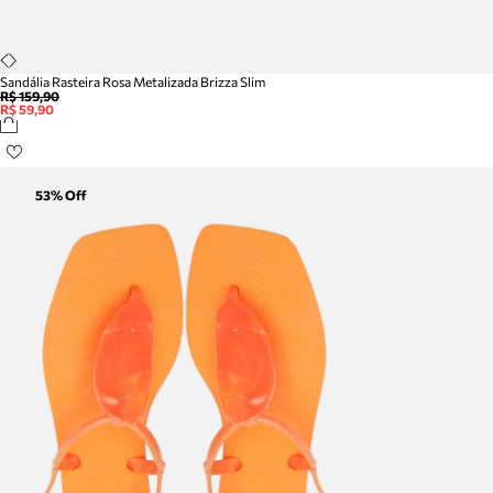
Sandália Rasteira Rosa Metalizada Brizza Slim
R$ 159,90
R$ 59,90
53
% Off