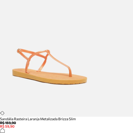
Sandália Rasteira Laranja Metalizada Brizza Slim
R$ 159,90
R$ 59,90