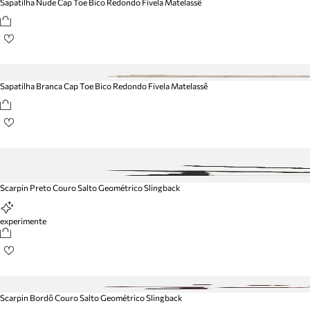
Sapatilha Nude Cap Toe Bico Redondo Fivela Matelassê
Sapatilha Branca Cap Toe Bico Redondo Fivela Matelassê
Scarpin Preto Couro Salto Geométrico Slingback
experimente
Scarpin Bordô Couro Salto Geométrico Slingback