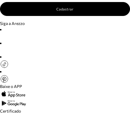
Cadastrar
Siga a Arezzo
Baixe o APP
Certificado