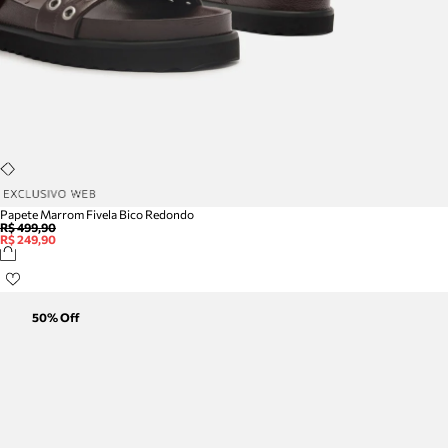
Papete Marrom Fivela Bico Redondo
R$ 499,90
R$ 249,90
50
% Off