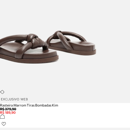
Rasteira Marrom Tiras Bombadas Kim
R$ 379,90
R$ 189,90