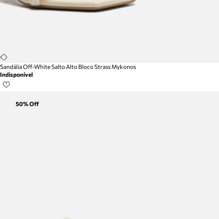
Sandália Off-White Salto Alto Bloco Strass Mykonos
Indisponível
50
% Off