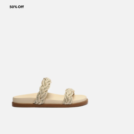
50
% Off