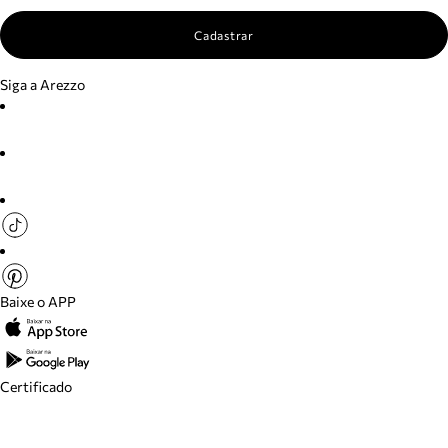
Cadastrar
Siga a Arezzo
Baixe o APP
Certificado