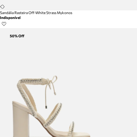
Sandália Rasteira Off-White Strass Mykonos
Indisponível
50
% Off