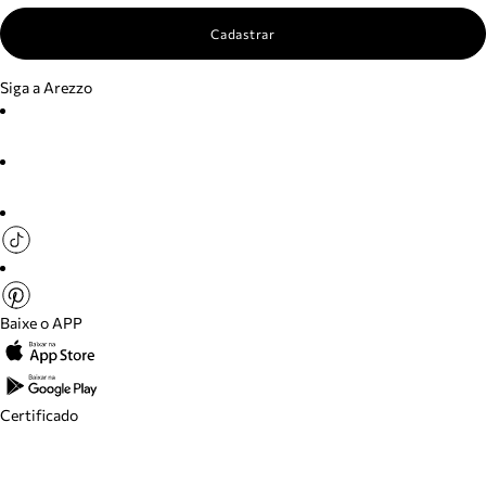
Cadastrar
Siga a Arezzo
Baixe o APP
Certificado