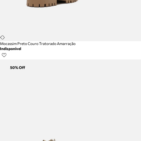
Mocassim Preto Couro Tratorado Amarração
Indisponível
50
% Off