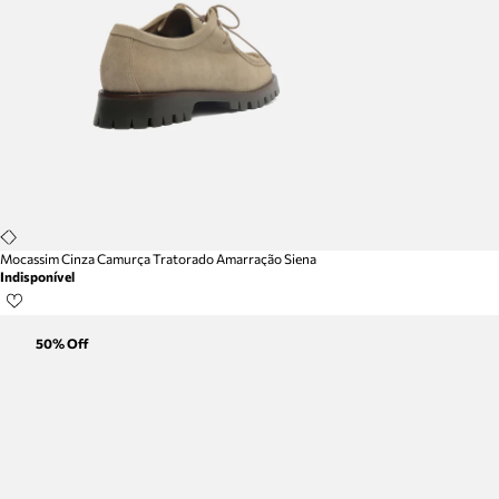
Mocassim Cinza Camurça Tratorado Amarração Siena
Indisponível
50
% Off