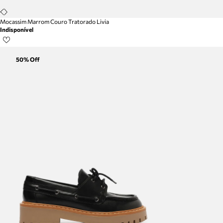
Mocassim Marrom Couro Tratorado Livia
Indisponível
50
% Off