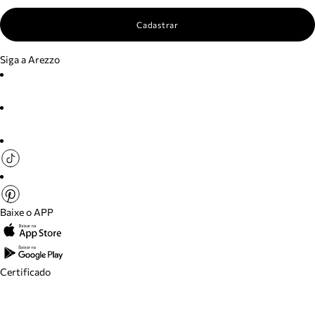
Cadastrar
Siga a Arezzo
Baixe o APP
Certificado