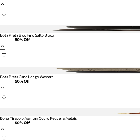
Bota Preta Bico Fino Salto Bloco
50
% Off
Bota Preta Cano Longo Western
50
% Off
Bolsa Tiracolo Marrom Couro Pequena Metais
50
% Off