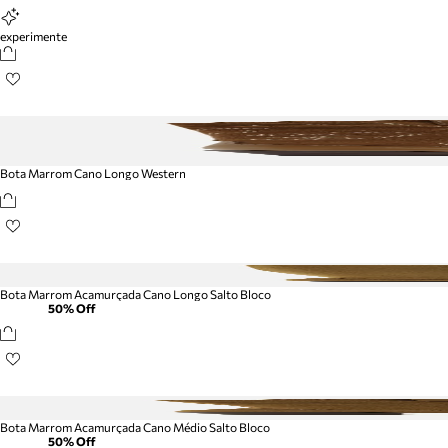
experimente
Bota Marrom Cano Longo Western
Bota Marrom Acamurçada Cano Longo Salto Bloco
50
% Off
Bota Marrom Acamurçada Cano Médio Salto Bloco
50
% Off