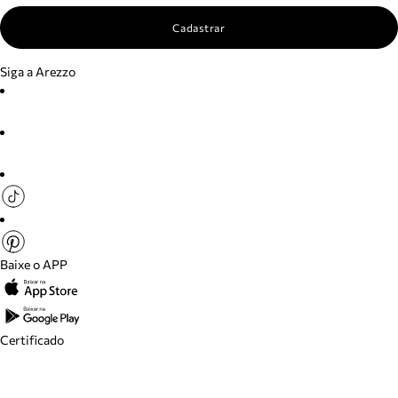
Cadastrar
Siga a Arezzo
Baixe o APP
Certificado