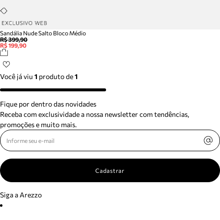
Sandália Nude Salto Bloco Médio
R$ 399,90
R$ 199,90
Você já viu
1
produto
de
1
Fique por dentro das novidades
Receba com exclusividade a nossa newsletter com tendências,
promoções e muito mais.
Cadastrar
Siga a Arezzo