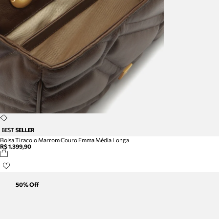
Bolsa Tiracolo Marrom Couro Emma Média Longa
R$ 1.399,90
50
% Off