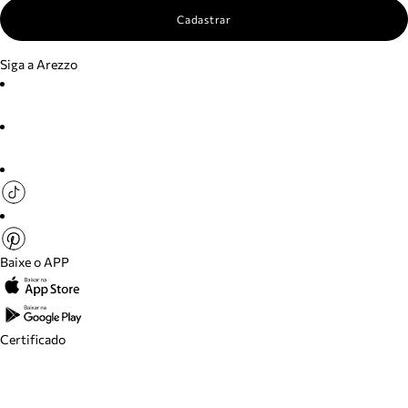
Cadastrar
Siga a Arezzo
Baixe o APP
Certificado