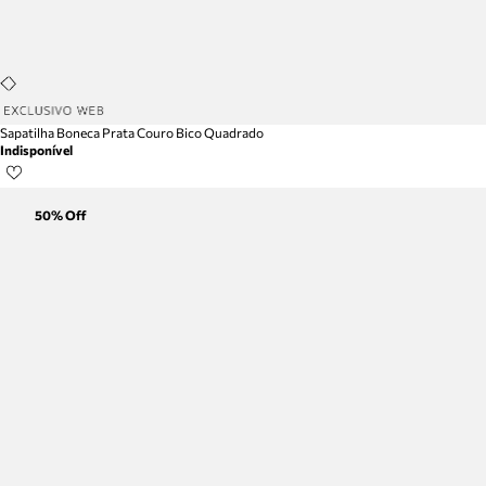
Sapatilha Boneca Prata Couro Bico Quadrado
Indisponível
50
% Off