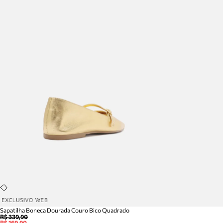
Sapatilha Boneca Dourada Couro Bico Quadrado
R$ 339,90
R$ 169,90