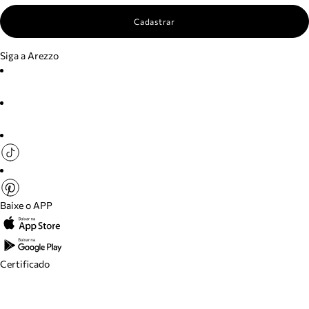
Cadastrar
Siga a Arezzo
Baixe o APP
Certificado