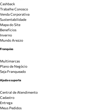
Cashback
Trabalhe Conosco
Venda Corporativa
Sustentabilidade
Mapa do Site
Benefícios
Inverno
Mundo Arezzo
Franquias
Multimarcas
Plano de Negócio
Seja Franqueado
Ajuda e suporte
Central de Atendimento
Cadastro
Entrega
Meus Pedidos