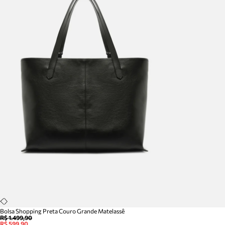
Bolsa Shopping Preta Couro Grande Matelassê
R$ 1.499,90
R$ 599,90