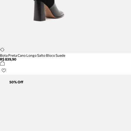
Bota Preta Cano Longo Salto Bloco Suede
R$ 839,90
50
% Off