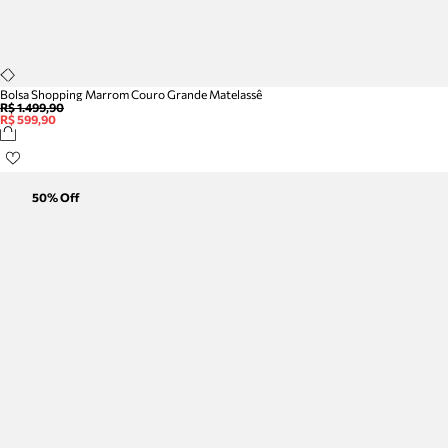
Bolsa Shopping Marrom Couro Grande Matelassê
R$ 1.499,90
R$ 599,90
50
% Off