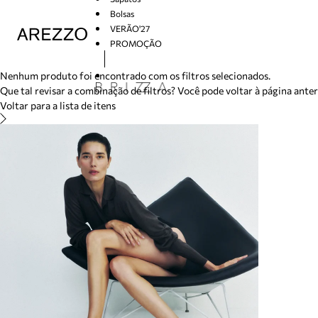
/search/not-found?previousSearch=&resultType=1
Bolsas
VERÃO'27
PROMOÇÃO
Arezzo
Nenhum produto foi encontrado com os filtros selecionados.
Que tal revisar a combinação de filtros? Você pode voltar à página ante
Voltar para a lista de itens