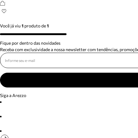
Você já viu
1
produto
de
1
Fique por dentro das novidades
Receba com exclusividade a nossa newsletter com tendências, promoçõe
Siga a Arezzo