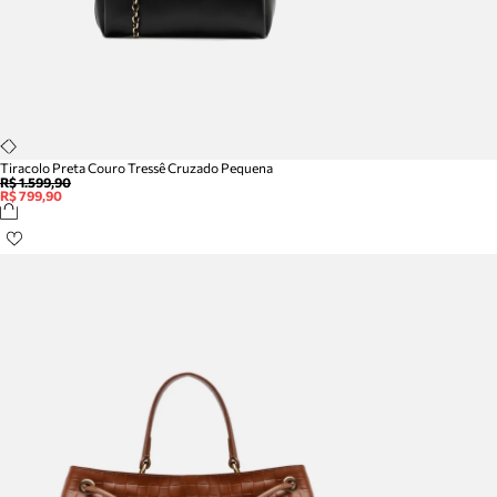
Tiracolo Preta Couro Tressê Cruzado Pequena
R$ 1.599,90
R$ 799,90