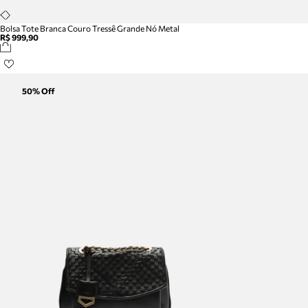
Bolsa Tote Branca Couro Tressê Grande Nó Metal
R$ 999,90
50
% Off