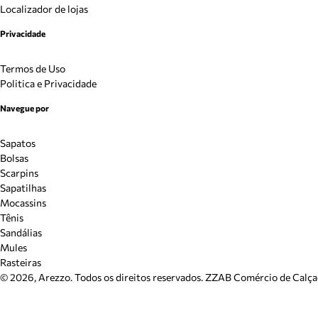
Localizador de lojas
Privacidade
Termos de Uso
Politica e Privacidade
Navegue por
Sapatos
Bolsas
Scarpins
Sapatilhas
Mocassins
Tênis
Sandálias
Mules
Rasteiras
©
2026
, Arezzo. Todos os direitos reservados.
ZZAB Comércio de Calçado