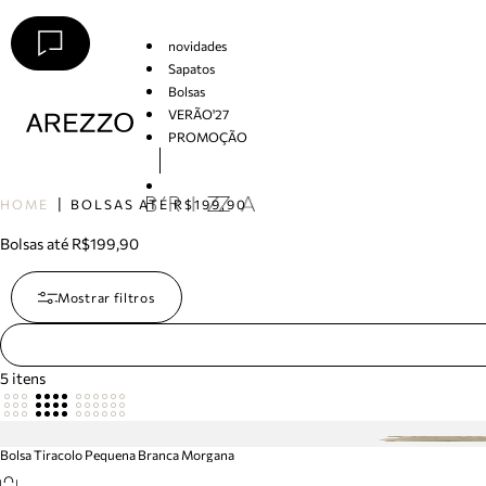
novidades
Sapatos
Bolsas
VERÃO'27
PROMOÇÃO
Arezzo
HOME
BOLSAS ATÉ R$199,90
Bolsas até R$199,90
Mostrar filtros
5
itens
Bolsa Tiracolo Pequena Branca Morgana