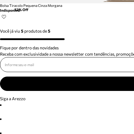
Bolsa Tiracolo Pequena Cinza Morgana
52
% Off
Indisponível
Você já viu
5
produtos
de
5
Fique por dentro das novidades
Receba com exclusividade a nossa newsletter com tendências, promoçõe
Siga a Arezzo