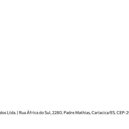
s Ltda. | Rua África do Sul, 2280. Padre Mathias, Cariacica/ES. CEP