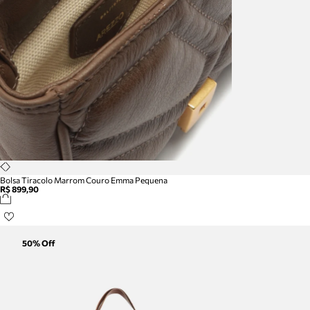
Bolsa Tiracolo Marrom Couro Emma Pequena
R$ 899,90
50
% Off