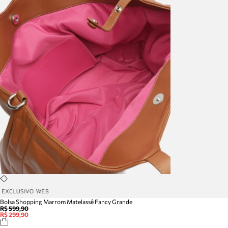
Bolsa Shopping Marrom Matelassê Fancy Grande
R$ 599,90
R$ 299,90