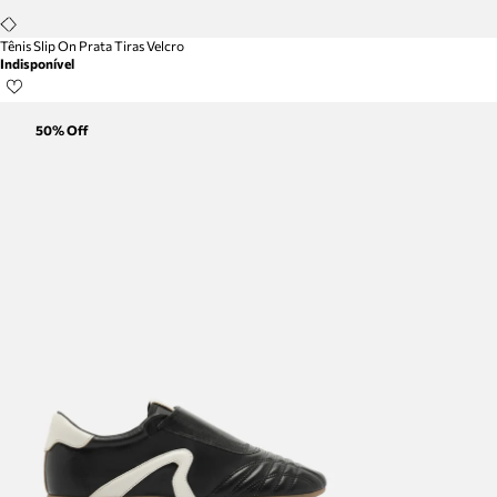
Tênis Slip On Prata Tiras Velcro
Indisponível
50
% Off