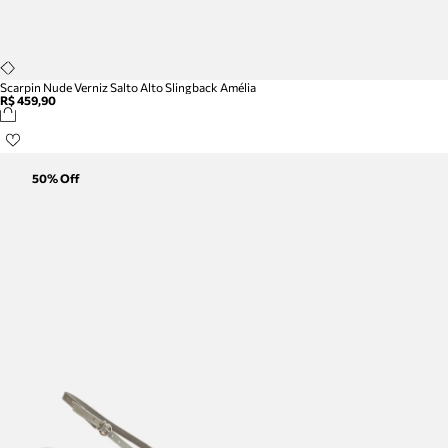
Scarpin Nude Verniz Salto Alto Slingback Amélia
R$ 459,90
50
% Off