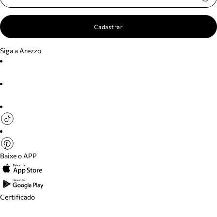
Cadastrar
Siga a Arezzo
Baixe o APP
Certificado