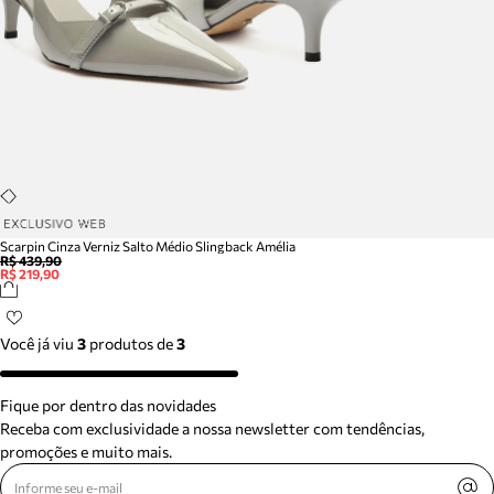
Scarpin Cinza Verniz Salto Médio Slingback Amélia
R$ 439,90
R$ 219,90
Você já viu
3
produtos
de
3
Fique por dentro das novidades
Receba com exclusividade a nossa newsletter com tendências,
promoções e muito mais.