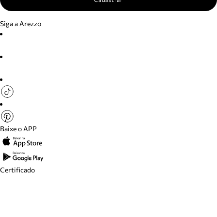
Siga a Arezzo
Baixe o APP
Certificado