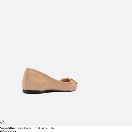
Sapatilha Bege Bico Fino Laço City
R$ 199,90