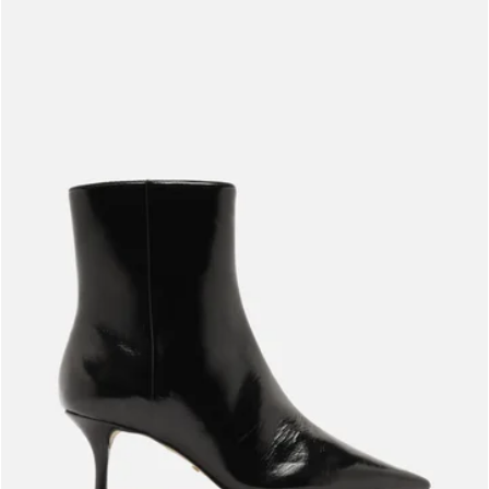
Meus pedidos
Acompanhe seus pedidos e solicite devoluções.