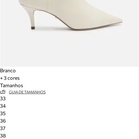
Branco
+ 3 cores
Tamanhos
GUIA DE TAMANHOS
33
34
35
36
37
38