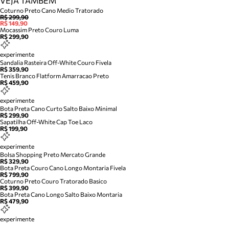
VEJA TAMBÉM
Coturno Preto Cano Medio Tratorado
R$ 299,90
R$ 149,90
Mocassim Preto Couro Luma
R$ 299,90
experimente
Sandalia Rasteira Off-White Couro Fivela
R$ 359,90
Tenis Branco Flatform Amarracao Preto
R$ 459,90
experimente
Bota Preta Cano Curto Salto Baixo Minimal
R$ 299,90
Sapatilha Off-White Cap Toe Laco
R$ 199,90
experimente
Bolsa Shopping Preto Mercato Grande
R$ 329,90
Bota Preta Couro Cano Longo Montaria Fivela
R$ 799,90
Coturno Preto Couro Tratorado Basico
R$ 399,90
Bota Preta Cano Longo Salto Baixo Montaria
R$ 479,90
experimente