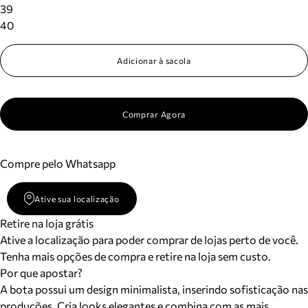
39
40
Adicionar à sacola
Comprar Agora
Compre pelo Whatsapp
Ative sua localização
Retire na loja grátis
Ative a localização para poder comprar de lojas perto de você.
Tenha mais opções de compra e retire na loja sem custo.
Por que apostar?
A bota possui um design minimalista, inserindo sofisticação nas
produções. Cria looks elegantes e combina com as mais