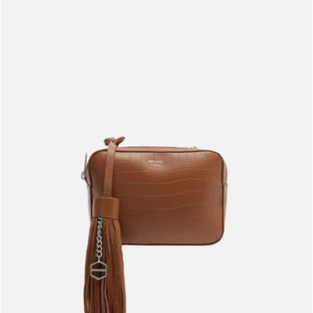
Meus pedidos
Acompanhe seus pedidos e solicite devoluções.