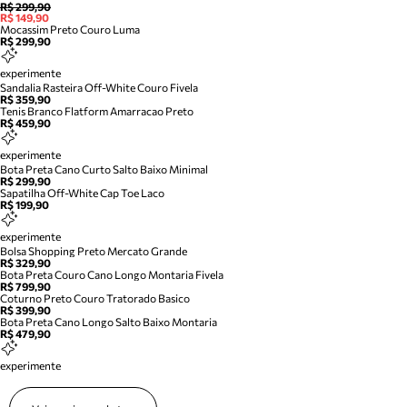
R$ 299,90
R$ 149,90
Mocassim Preto Couro Luma
R$ 299,90
experimente
Sandalia Rasteira Off-White Couro Fivela
R$ 359,90
Tenis Branco Flatform Amarracao Preto
R$ 459,90
experimente
Bota Preta Cano Curto Salto Baixo Minimal
R$ 299,90
Sapatilha Off-White Cap Toe Laco
R$ 199,90
experimente
Bolsa Shopping Preto Mercato Grande
R$ 329,90
Bota Preta Couro Cano Longo Montaria Fivela
R$ 799,90
Coturno Preto Couro Tratorado Basico
R$ 399,90
Bota Preta Cano Longo Salto Baixo Montaria
R$ 479,90
experimente