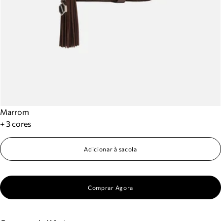
Marrom
+ 3 cores
Adicionar à sacola
Comprar Agora