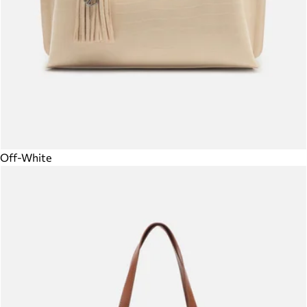
Off-White