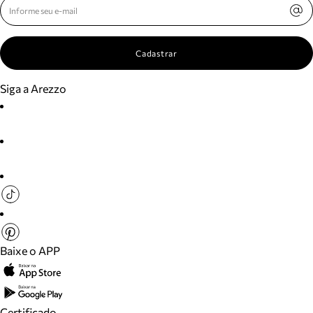
Cadastrar
Siga a Arezzo
Baixe o APP
Certificado