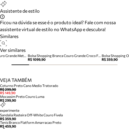
Assistente de estilo
Ficou na dúvida se esse é o produto ideal? Fale com nossa
assistente virtual de estilo no WhatsApp e descubra!
Similares
Ver similares
Bolsa Shopping Off-White Couro Grande Metais Textura
Bolsa Shopping Branca Couro Grande Croco Franja
Bolsa Shopping O
R$ 1099,90
R$ 359,90
VEJA TAMBÉM
Coturno Preto Cano Medio Tratorado
R$ 299,90
R$ 149,90
Mocassim Preto Couro Luma
R$ 299,90
experimente
Sandalia Rasteira Off-White Couro Fivela
R$ 359,90
Tenis Branco Flatform Amarracao Preto
R$ 459,90