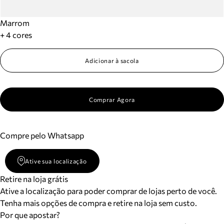
Marrom
+ 4 cores
Adicionar à sacola
Comprar Agora
Compre pelo Whatsapp
Ative sua localização
Retire na loja grátis
Ative a localização para poder comprar de lojas perto de você.
Tenha mais opções de compra e retire na loja sem custo.
Por que apostar?