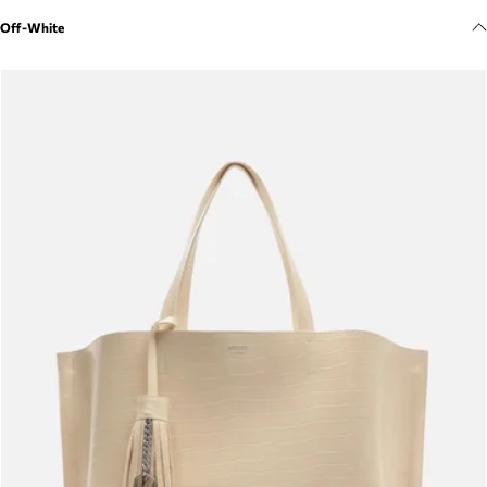
Meus pedidos
Off-White
Acompanhe seus pedidos e solicite devoluções.