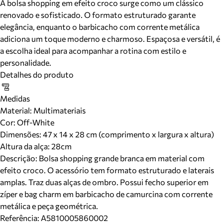
A bolsa shopping em efeito croco surge como um clássico
renovado e sofisticado. O formato estruturado garante
elegância, enquanto o barbicacho com corrente metálica
adiciona um toque moderno e charmoso. Espaçosa e versátil, é
a escolha ideal para acompanhar a rotina com estilo e
personalidade.
Detalhes do produto
Medidas
Material
:
Multimateriais
Cor
:
Off-White
Dimensões:
47 x 14 x 28 cm (comprimento x largura x altura)
Altura da alça:
28
cm
Descrição:
Bolsa shopping grande branca em material com
efeito croco. O acessório tem formato estruturado e laterais
amplas. Traz duas alças de ombro. Possui fecho superior em
zíper e bag charm em barbicacho de camurcina com corrente
metálica e peça geométrica.
Referência:
A5810005860002