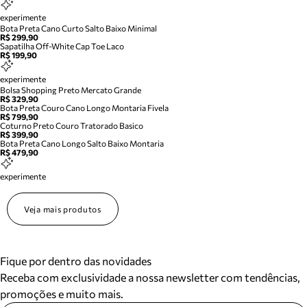
experimente
Bota Preta Cano Curto Salto Baixo Minimal
R$ 299,90
Sapatilha Off-White Cap Toe Laco
R$ 199,90
experimente
Bolsa Shopping Preto Mercato Grande
R$ 329,90
Bota Preta Couro Cano Longo Montaria Fivela
R$ 799,90
Coturno Preto Couro Tratorado Basico
R$ 399,90
Bota Preta Cano Longo Salto Baixo Montaria
R$ 479,90
experimente
Veja mais produtos
Fique por dentro das novidades
Receba com exclusividade a nossa newsletter com tendências,
promoções e muito mais.