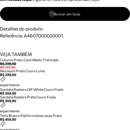
Buscar em lojas
Detalhes do produto
Referência:
A4607000020001
VEJA TAMBÉM
Coturno Preto Cano Medio Tratorado
R$ 299,90
R$ 149,90
Mocassim Preto Couro Luma
R$ 299,90
experimente
Sandalia Rasteira Off-White Couro Fivela
R$ 359,90
Sandalia Rasteira Preta Couro Fivela
R$ 359,90
experimente
Tenis Branco Flatform Amarracao Preto
R$ 459,90
experimente