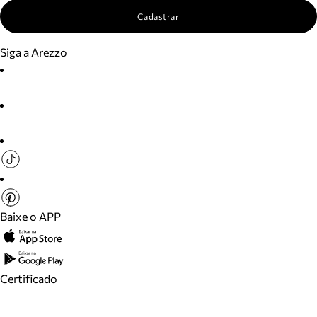
Cadastrar
Siga a Arezzo
Baixe o APP
Certificado