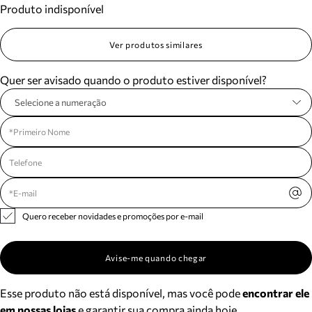
Produto indisponível
Meus pedidos
Acompanhe seus pedidos e solicite devoluções.
Ver produtos similares
Quer ser avisado quando o produto estiver disponível?
Selecione a numeração
Quero receber novidades e promoções por e-mail
Avise-me quando chegar
Esse produto não está disponível, mas você pode
encontrar ele
em nossas lojas
e garantir sua compra ainda hoje.