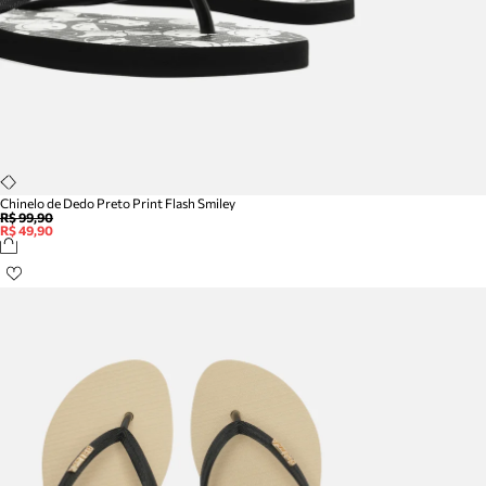
Chinelo de Dedo Preto Print Flash Smiley
R$ 99,90
R$ 49,90