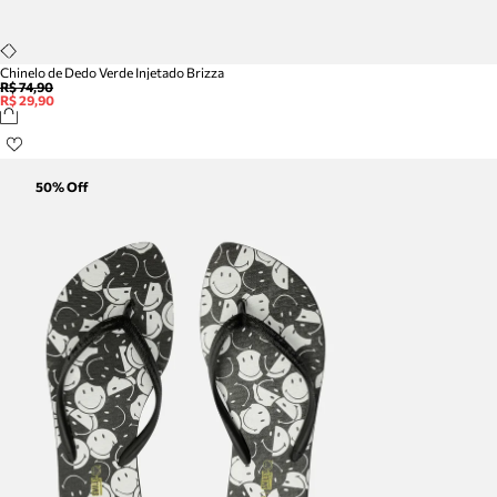
Chinelo de Dedo Verde Injetado Brizza
R$ 74,90
R$ 29,90
50
% Off