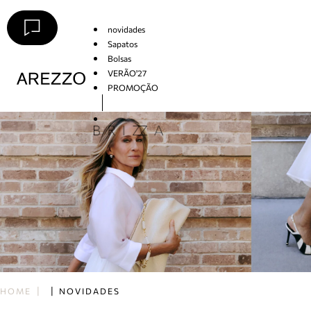
novidades
Sapatos
Bolsas
VERÃO'27
PROMOÇÃO
Arezzo
HOME
NOVIDADES