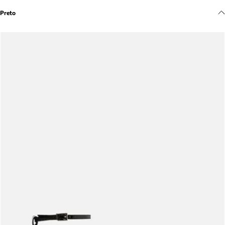
Meus pedidos
Preto
Acompanhe seus pedidos e solicite devoluções.