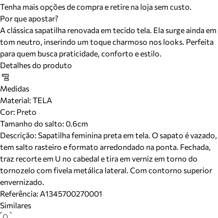
Tenha mais opções de compra e retire na loja sem custo.
Por que apostar?
A clássica sapatilha renovada em tecido tela. Ela surge ainda em
tom neutro, inserindo um toque charmoso nos looks. Perfeita
para quem busca praticidade, conforto e estilo.
Detalhes do produto
Medidas
Material
:
TELA
Cor
:
Preto
Tamanho do salto:
0.6cm
Descrição:
Sapatilha feminina preta em tela. O sapato é vazado,
tem salto rasteiro e formato arredondado na ponta. Fechada,
traz recorte em U no cabedal e tira em verniz em torno do
tornozelo com fivela metálica lateral. Com contorno superior
envernizado.
Referência:
A1345700270001
Similares