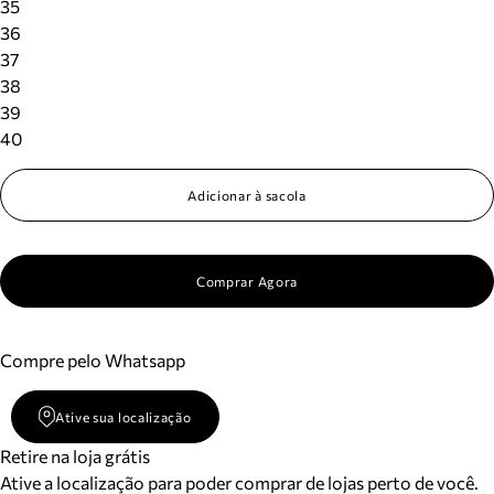
35
36
37
38
39
40
Adicionar à sacola
Comprar Agora
Compre pelo Whatsapp
Ative sua localização
Retire na loja grátis
Ative a localização para poder comprar de lojas perto de você.