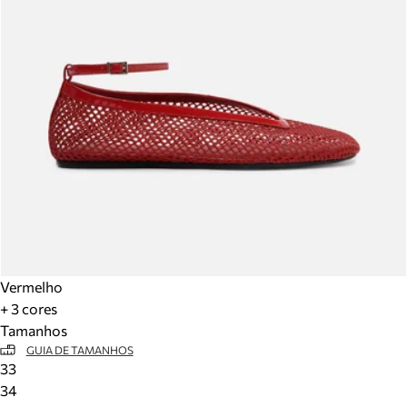
Vermelho
+ 3 cores
Tamanhos
GUIA DE TAMANHOS
33
34