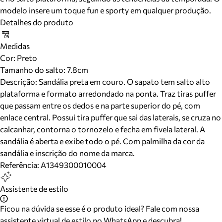
modelo insere um toque fun e sporty em qualquer produção.
Detalhes do produto
Medidas
Cor
:
Preto
Tamanho do salto:
7.8cm
Descrição:
Sandália preta em couro. O sapato tem salto alto
plataforma e formato arredondado na ponta. Traz tiras puffer
que passam entre os dedos e na parte superior do pé, com
enlace central. Possui tira puffer que sai das laterais, se cruza no
calcanhar, contorna o tornozelo e fecha em fivela lateral. A
sandália é aberta e exibe todo o pé. Com palmilha da cor da
sandália e inscrição do nome da marca.
Referência:
A1349300010004
Assistente de estilo
Ficou na dúvida se esse é o produto ideal? Fale com nossa
assistente virtual de estilo no WhatsApp e descubra!