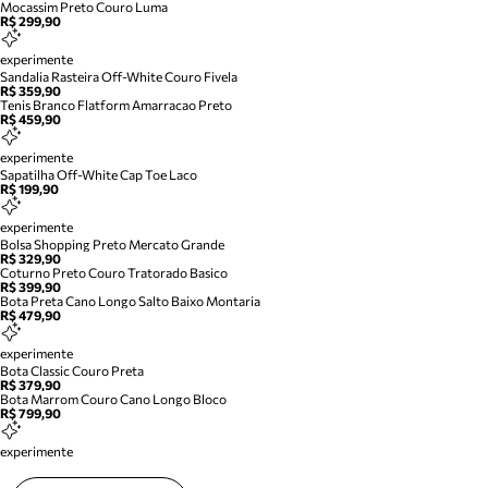
Mocassim Preto Couro Luma
R$ 299,90
experimente
Sandalia Rasteira Off-White Couro Fivela
R$ 359,90
Tenis Branco Flatform Amarracao Preto
R$ 459,90
experimente
Sapatilha Off-White Cap Toe Laco
R$ 199,90
experimente
Bolsa Shopping Preto Mercato Grande
R$ 329,90
Coturno Preto Couro Tratorado Basico
R$ 399,90
Bota Preta Cano Longo Salto Baixo Montaria
R$ 479,90
experimente
Bota Classic Couro Preta
R$ 379,90
Bota Marrom Couro Cano Longo Bloco
R$ 799,90
experimente