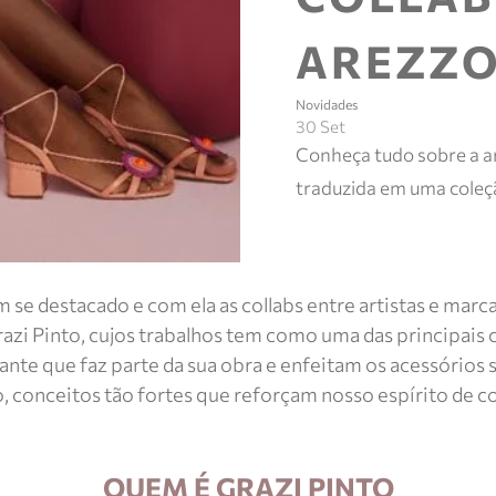
AREZZ
Novidades
30 Set
Conheça tudo sobre a ar
traduzida em uma coleçã
tem se destacado e com ela as collabs entre artistas e ma
Grazi Pinto, cujos trabalhos tem como uma das principais c
e que faz parte da sua obra e enfeitam os acessórios s
o, conceitos tão fortes que reforçam nosso espírito de co
QUEM É GRAZI PINTO