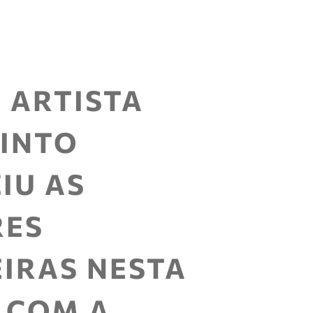
 ARTISTA
PINTO
IU AS
RES
EIRAS NESTA
 COM A