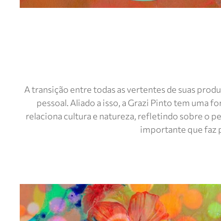
A transição entre todas as vertentes de suas pro
pessoal. Aliado a isso, a Grazi Pinto tem uma fo
relaciona cultura e natureza, refletindo sobre o 
importante que faz p