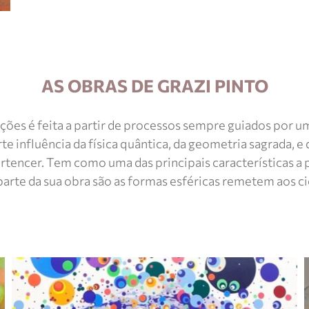
AS OBRAS DE GRAZI PINTO
duções é feita a partir de processos sempre guiados por
rte influência da física quântica, da geometria sagrada, 
pertencer. Tem como uma das principais características a 
arte da sua obra são as formas esféricas remetem aos cicl