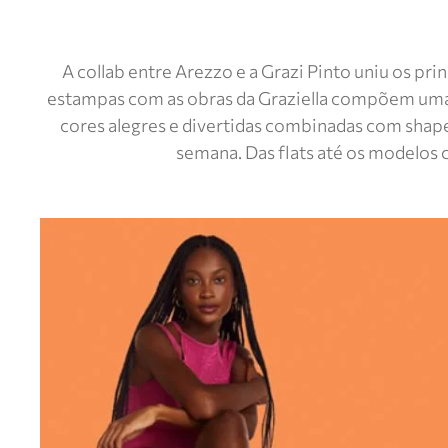
A collab entre Arezzo e a Grazi Pinto uniu os pr
estampas com as obras da Graziella compõem uma co
cores alegres e divertidas combinadas com shape
semana. Das flats até os modelos c