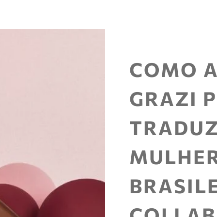
COMO A
GRAZI 
TRADUZ
MULHE
BRASIL
COLLAB