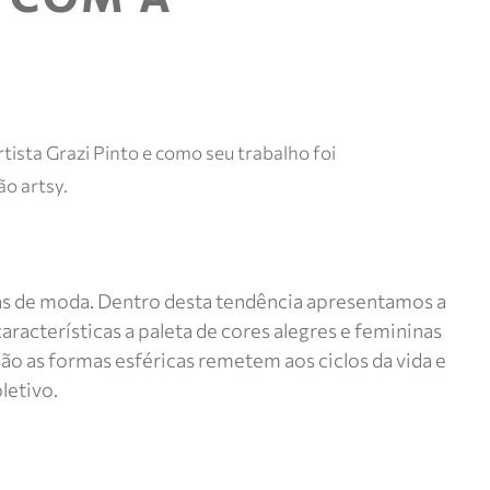
O
tista Grazi Pinto e como seu trabalho foi
o artsy.
rcas de moda. Dentro desta tendência apresentamos a
aracterísticas a paleta de cores alegres e femininas
ão as formas esféricas remetem aos ciclos da vida e
letivo.