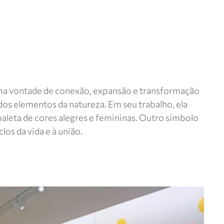
 uma vontade de conexão, expansão e transformação
e dos elementos da natureza. Em seu trabalho, ela
paleta de cores alegres e femininas. Outro símbolo
os da vida e à união.