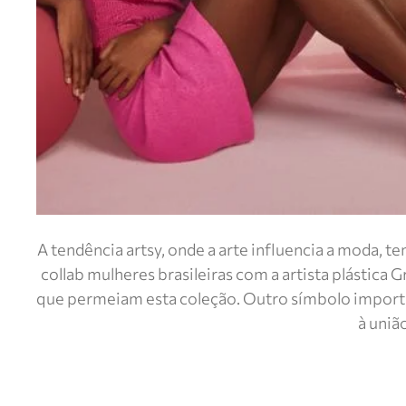
A tendência artsy, onde a arte influencia a moda, 
collab mulheres brasileiras com a artista plástica 
que permeiam esta coleção. Outro símbolo important
à uniã