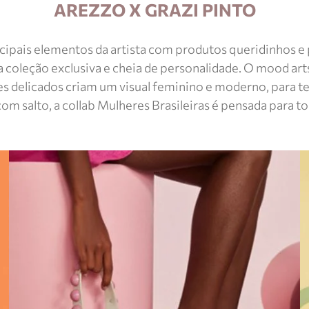
AREZZO X GRAZI PINTO
incipais elementos da artista com produtos queridinhos e 
leção exclusiva e cheia de personalidade. O mood artsy
s delicados criam um visual feminino e moderno, para te 
om salto, a collab Mulheres Brasileiras é pensada para t