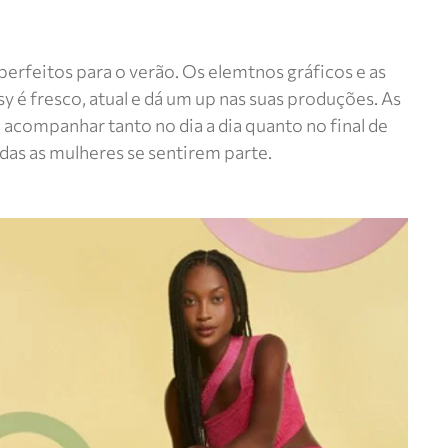
perfeitos para o verão. Os elemtnos gráficos e as
 é fresco, atual e dá um up nas suas produções. As
acompanhar tanto no dia a dia quanto no final de
odas as mulheres se sentirem parte.