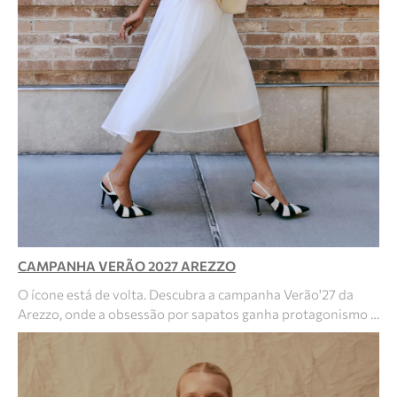
CAMPANHA VERÃO 2027 AREZZO
O ícone está de volta. Descubra a campanha Verão'27 da
Arezzo, onde a obsessão por sapatos ganha protagonismo …