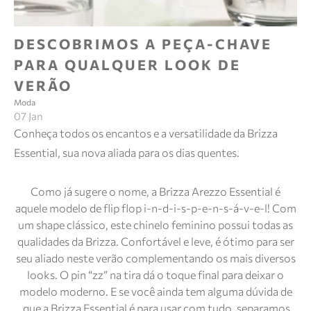
DESCOBRIMOS A PEÇA-CHAVE
PARA QUALQUER LOOK DE
VERÃO
Moda
07 Jan
Conheça todos os encantos e a versatilidade da Brizza
Essential, sua nova aliada para os dias quentes.
Como já sugere o nome, a Brizza Arezzo Essential é
aquele modelo de flip flop i-n-d-i-s-p-e-n-s-á-v-e-l! Com
um shape clássico, este chinelo feminino possui todas as
qualidades da Brizza. Confortável e leve, é ótimo para ser
seu aliado neste verão complementando os mais diversos
looks. O pin “zz” na tira dá o toque final para deixar o
modelo moderno. E se você ainda tem alguma dúvida de
que a Brizza Essential é para usar com tudo, separamos