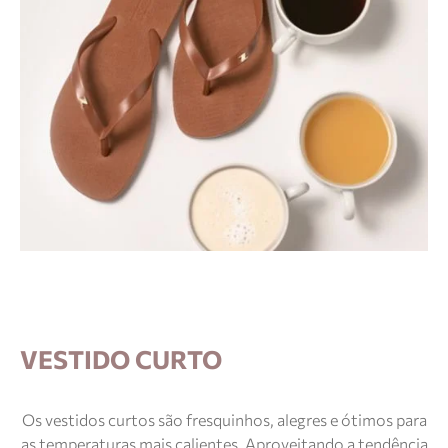
VESTIDO CURTO
Os vestidos curtos são fresquinhos, alegres e ótimos para
as temperaturas mais calientes. Aproveitando a tendência