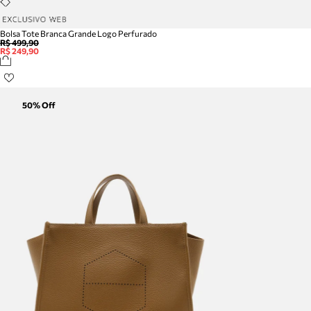
Bolsa Tote Branca Grande Logo Perfurado
R$ 499,90
R$ 249,90
50
% Off