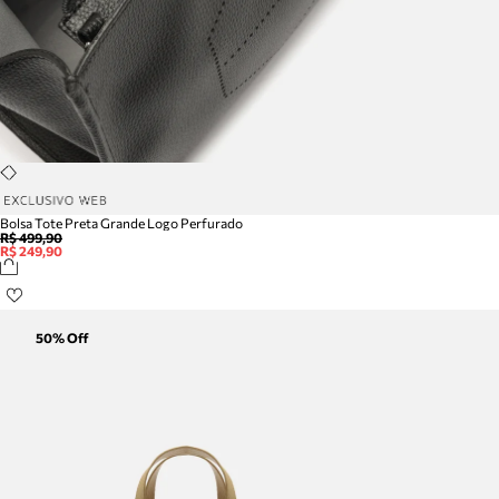
Bolsa Tote Preta Grande Logo Perfurado
R$ 499,90
R$ 249,90
50
% Off