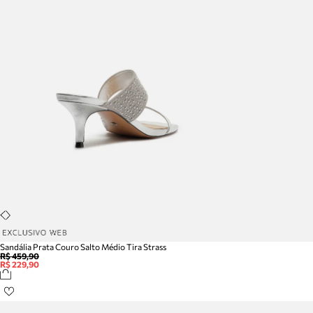
Sandália Prata Couro Salto Médio Tira Strass
R$ 459,90
R$ 229,90