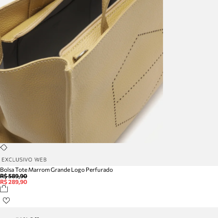
Bolsa Tote Marrom Grande Logo Perfurado
R$ 589,90
R$ 289,90